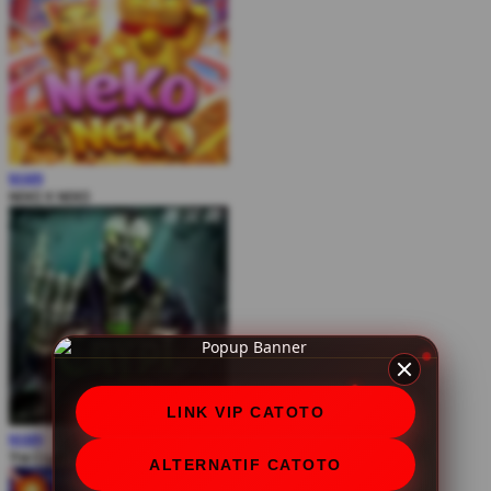
MAIN
NEKO X NEKO
LINK VIP CATOTO
MAIN
The Crypt
ALTERNATIF CATOTO