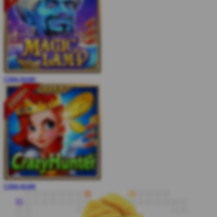
COBA
MAIN
COBA
MAIN