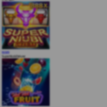
MAIN
SuperNiubiDeluxe