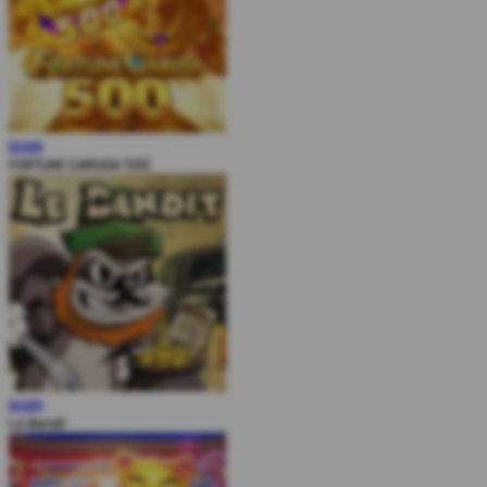
MAIN
FORTUNE GARUDA 500
MAIN
Le Bandit