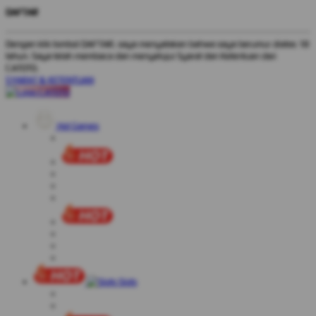
DAFTAR
Dengan klik tombol DAFTAR, saya menyatakan bahwa saya berumur diatas 18
tahun. Saya telah membaca dan menyetujui Syarat dan Ketentuan dari
CATOTO.
SYARAT & KETENTUAN
Hot Games
Slots