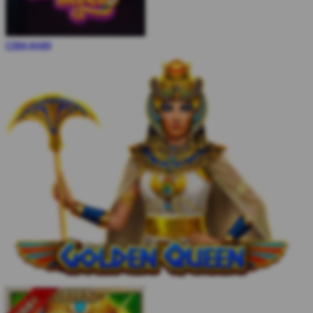
COBA
MAIN