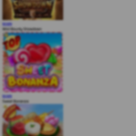
MAIN
Wild Bounty Showdown
MAIN
Sweet Bonanza