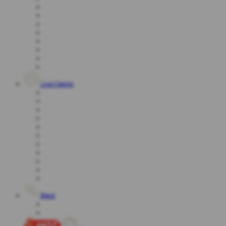
Live Casino
Race