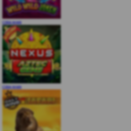
COBA
MAIN
COBA
MAIN