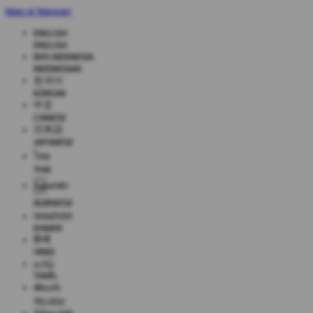
Main di Telegram
ENGLISH
ENGLISH
BHS INDONESIA
INDONESIAN
한국어
KOREAN
中文
CHINESE
日本語
JAPANESE
ไทย
THAI
မြန်မာစာ
BURMESE
ខេមរភាសា
KHMER
हिन्दी
HINDI
தமிழ்
TAMIL
తెలుగు
TELUGU