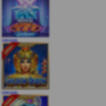
COBA
MAIN
COBA
MAIN