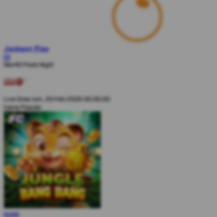
Jackpot
Play
IDR
Nex4D Pools Night
Live Draw Jum, 20-Feb-2026 00.00.00
Game Populer
MAIN